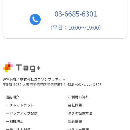
03-6685-6301
（平日：10:00～19:00）
運営会社：株式会社ユニソンプラネット
〒545-6032 大阪市阿倍野区阿倍野筋1-1-43あべのハルカス32F
機能紹介
ご利用の流れ
ーチャットボット
会社概要
ーポップアップ配信
タグの設置方法
ー離脱防止
新着情報
ー差し込み配信
セミナー情報