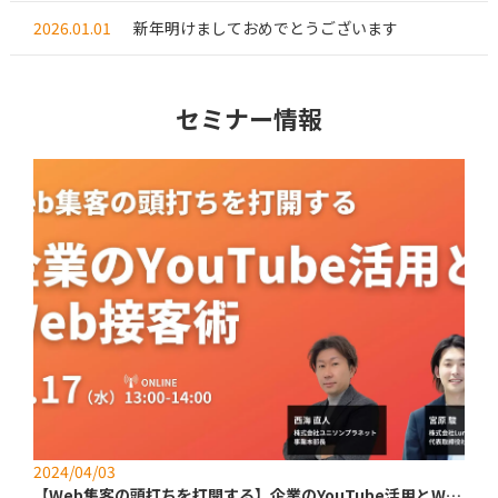
2026.01.01
新年明けましておめでとうございます
セミナー情報
2024/04/03
【Web集客の頭打ちを打開する】企業のYouTube活用とWeb接客術