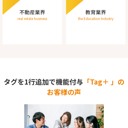
不動産業界
教育業界
real estate business
the Education Industry
タグを1行追加で機能付与
「Tag＋ 」の
お客様の声