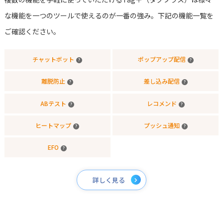
な機能を一つのツールで使えるのが一番の強み。下記の機能一覧を
ご確認ください。
チャットボット
ポップアップ配信
?
?
離脱防止
差し込み配信
?
?
ABテスト
レコメンド
?
?
ヒートマップ
プッシュ通知
?
?
EFO
?
詳しく見る