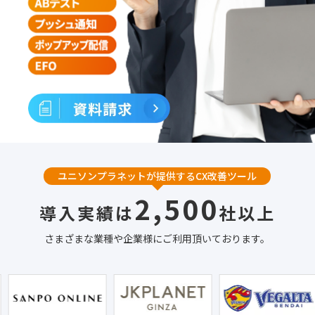
ユニソンプラネットが提供するCX改善ツール
2,500
導入実績は
社以上
さまざまな業種や企業様にご利用頂いております。