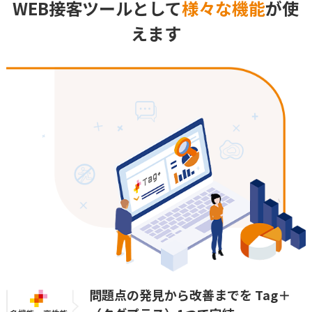
WEB接客ツールとして
様々な機能
が使
えます
問題点の発見から改善までを
Tag＋