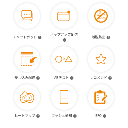
ポップアップ配信
チャットボット
離脱防止
?
?
?
差し込み配信
ABテスト
レコメンド
?
?
?
ヒートマップ
プッシュ通知
EFO
?
?
?