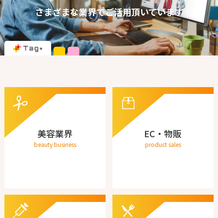
さまざまな業界でご活用頂いています
美容業界
EC・物販
beauty business
product sales