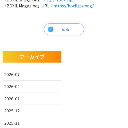
「BOXIL Magazine」URL：
https://boxil.jp/mag/
戻る
アーカイブ
2026-07
2026-04
2026-01
2025-12
2025-11