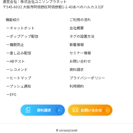
運営会社：株式会社ユニソンプラネット
〒545-6032 大阪市阿倍野区阿倍野筋1-1-43あべのハルカス32F
機能紹介
ご利用の流れ
ーチャットボット
会社概要
ーポップアップ配信
タグの設置方法
ー離脱防止
新着情報
ー差し込み配信
セミナー情報
ーABテスト
お問い合わせ
ーレコメンド
資料請求
ーヒートマップ
プライバシーポリシー
ープッシュ通知
利用規約
ーEFO
資料請求
お問い合わせ
© unisonplanet