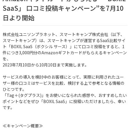
SaaS」 口コミ投稿キャンペーン”を7月10
日より開始
株式会社ユニソンプラネット、スマートキャンプ株式会社（以下、
スマートキャンプ）は、スマートキャンプが運営するSaaS比較サイ
ト「BOXIL SaaS（ボクシル サース）」にて口コミ投稿をすると、1
件につき3,000円分のAmazonギフトカードがもらえるキャンペーン
を、
2023年7月10日から10月10日まで実施します。
サービスの導入を検討中のお客様にとって、実際に利用されたユー
ザー様の口コミはサービスを比較、検討する上で参考となる情報の
ひとつです。
「Tag＋(タグプラス)」をお使いになられた感想や、おすすめしたい
ポイントなどをぜひ「BOXIL SaaS」に投稿いただけましたら、幸い
です。
≪キャンペーン概要≫