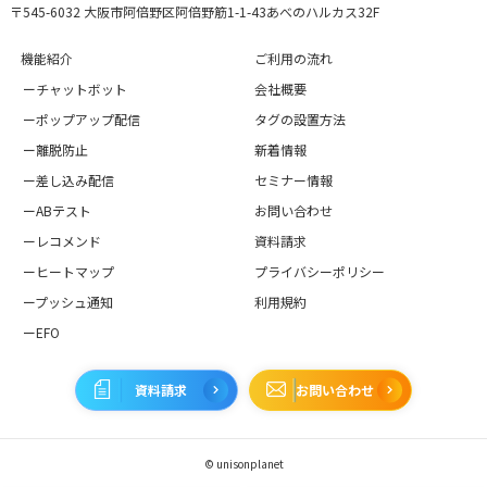
〒545-6032 大阪市阿倍野区阿倍野筋1-1-43あべのハルカス32F
機能紹介
ご利用の流れ
ーチャットボット
会社概要
ーポップアップ配信
タグの設置方法
ー離脱防止
新着情報
ー差し込み配信
セミナー情報
ーABテスト
お問い合わせ
ーレコメンド
資料請求
ーヒートマップ
プライバシーポリシー
ープッシュ通知
利用規約
ーEFO
資料請求
お問い合わせ
© unisonplanet