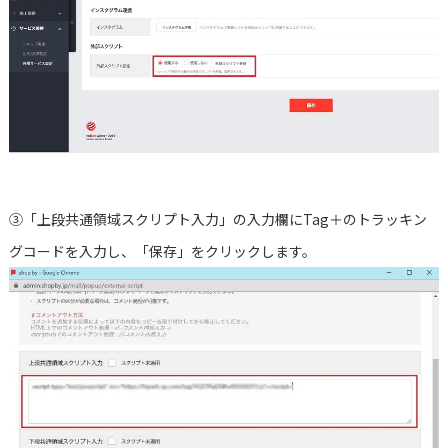
③「上段共通領域スクリプト入力」の入力欄にTag＋のトラッキン
グコードを入力し、「保存」をクリックします。