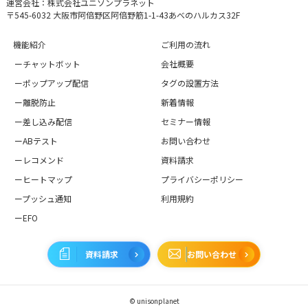
運営会社：株式会社ユニソンプラネット
〒545-6032 大阪市阿倍野区阿倍野筋1-1-43あべのハルカス32F
機能紹介
ご利用の流れ
ーチャットボット
会社概要
ーポップアップ配信
タグの設置方法
ー離脱防止
新着情報
ー差し込み配信
セミナー情報
ーABテスト
お問い合わせ
ーレコメンド
資料請求
ーヒートマップ
プライバシーポリシー
ープッシュ通知
利用規約
ーEFO
資料請求
お問い合わせ
© unisonplanet