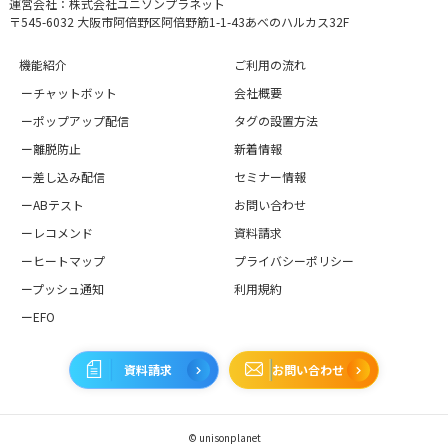
運営会社：株式会社ユニソンプラネット
〒545-6032 大阪市阿倍野区阿倍野筋1-1-43あべのハルカス32F
機能紹介
ご利用の流れ
ーチャットボット
会社概要
ーポップアップ配信
タグの設置方法
ー離脱防止
新着情報
ー差し込み配信
セミナー情報
ーABテスト
お問い合わせ
ーレコメンド
資料請求
ーヒートマップ
プライバシーポリシー
ープッシュ通知
利用規約
ーEFO
資料請求
お問い合わせ
© unisonplanet